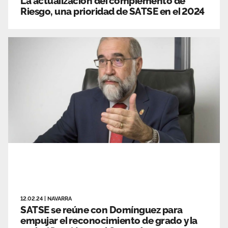
La actualización del complemento de
Riesgo, una prioridad de SATSE en el 2024
12.02.24
|
NAVARRA
SATSE se reúne con Domínguez para
empujar el reconocimiento de grado y la