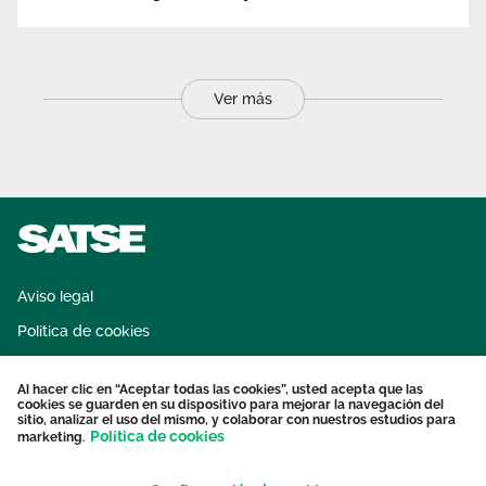
Ver más
Aviso legal
Política de cookies
Sistema interno de información
Al hacer clic en “Aceptar todas las cookies”, usted acepta que las
Protección datos personales
cookies se guarden en su dispositivo para mejorar la navegación del
sitio, analizar el uso del mismo, y colaborar con nuestros estudios para
Contacto
Política de cookies
marketing.