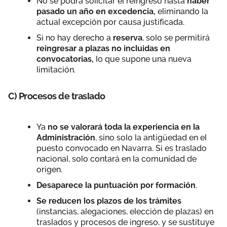
No se podrá solicitar el reingreso hasta
haber
pasado un año en excedencia,
eliminando la
actual excepción por causa justificada.
Si no hay derecho a
reserva
, solo se permitirá
reingresar a plazas no incluidas en
convocatorias,
lo que supone una nueva
limitación.
C) Procesos de traslado
Ya
no se valorará toda la experiencia en la
Administración
, sino solo la antigüedad en el
puesto convocado en Navarra. Si es traslado
nacional, solo contará en la comunidad de
origen.
Desaparece la puntuación por formación
.
Se reducen los plazos de los trámites
(instancias, alegaciones, elección de plazas) en
traslados y procesos de ingreso, y se sustituye