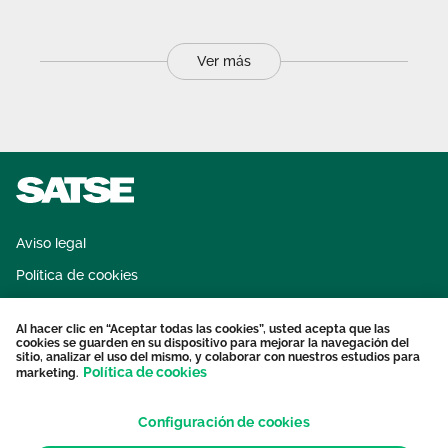
Ver más
Aviso legal
Política de cookies
Sistema interno de información
Al hacer clic en “Aceptar todas las cookies”, usted acepta que las
Protección datos personales
cookies se guarden en su dispositivo para mejorar la navegación del
sitio, analizar el uso del mismo, y colaborar con nuestros estudios para
Contacto
Política de cookies
marketing.
Configuración de cookies