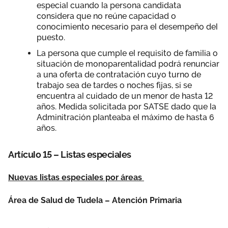
especial cuando la persona candidata
considera que no reúne capacidad o
conocimiento necesario para el desempeño del
puesto.
La persona que cumple el requisito de familia o
situación de monoparentalidad podrá renunciar
a una oferta de contratación cuyo turno de
trabajo sea de tardes o noches fijas, si se
encuentra al cuidado de un menor de hasta 12
años. Medida solicitada por SATSE dado que la
Adminitración planteaba el máximo de hasta 6
años.
Artículo 15 – Listas especiales
Nuevas listas especiales por áreas
Área de Salud de Tudela – Atención Primaria