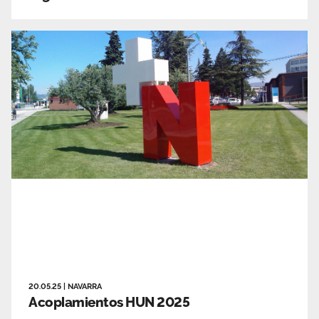
20.05.25
|
NAVARRA
Acoplamientos HUN 2025