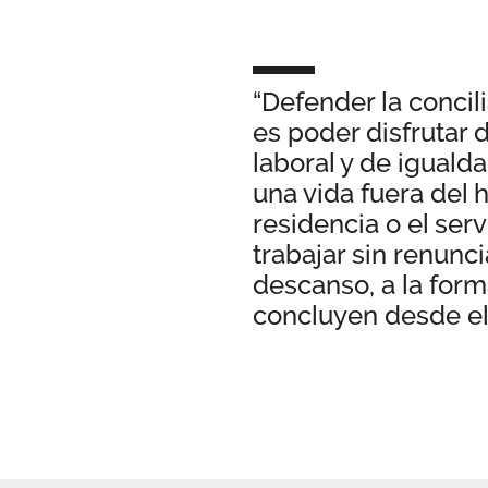
“Defender la concil
es poder disfrutar 
laboral y de iguald
una vida fuera del h
residencia o el ser
trabajar sin renuncia
descanso, a la form
concluyen desde el