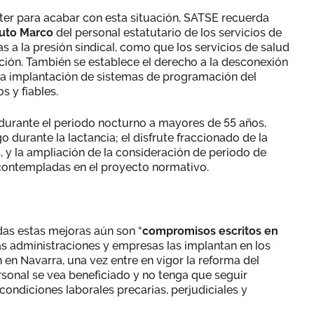
ter para acabar con esta situación, SATSE recuerda
tuto Marco
del personal estatutario de los servicios de
s a la presión sindical, como que los servicios de salud
ción. También se establece el derecho a la desconexión
 y la implantación de sistemas de programación del
s y fiables.
 durante el periodo nocturno a mayores de 55 años,
 durante la lactancia; el disfrute fraccionado de la
, y la ampliación de la consideración de periodo de
 contempladas en el proyecto normativo.
as estas mejoras aún son “
compromisos escritos en
 las administraciones y empresas las implantan en los
n en Navarra, una vez entre en vigor la reforma del
sonal se vea beneficiado y no tenga que seguir
ondiciones laborales precarias, perjudiciales y