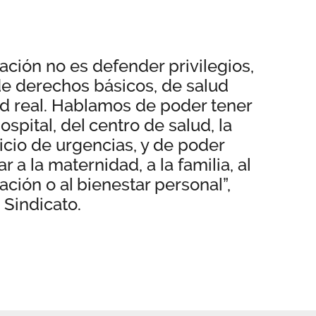
iación no es defender privilegios,
de derechos básicos, de salud
ad real. Hablamos de poder tener
ospital, del centro de salud, la
vicio de urgencias, y de poder
r a la maternidad, a la familia, al
ación o al bienestar personal”,
 Sindicato.