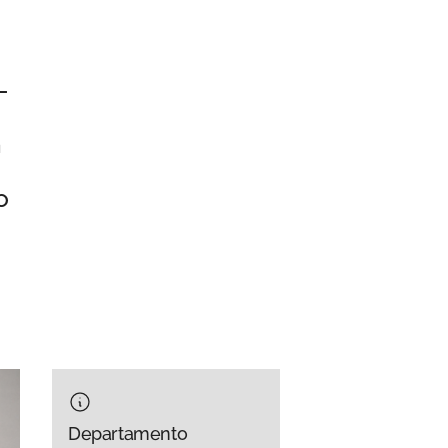
-
n
o
Departamento