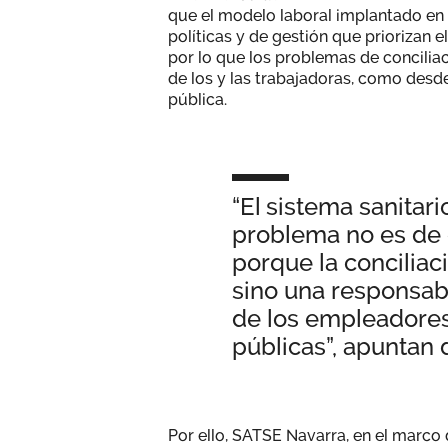
que el modelo laboral implantado en 
políticas y de gestión que priorizan 
por lo que los problemas de concilia
de los y las trabajadoras, como desde
pública.
“El sistema sanitari
problema no es de
porque la conciliac
sino una responsabi
de los empleadores
públicas”, apuntan 
Por ello, SATSE Navarra, en el marco