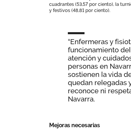
cuadrantes (53,57 por ciento), la turn
y festivos (48,81 por ciento).
“Enfermeras y fisio
funcionamiento del 
atención y cuidados
personas en Navarr
sostienen la vida d
quedan relegadas y
reconoce ni respet
Navarra.
Mejoras necesarias