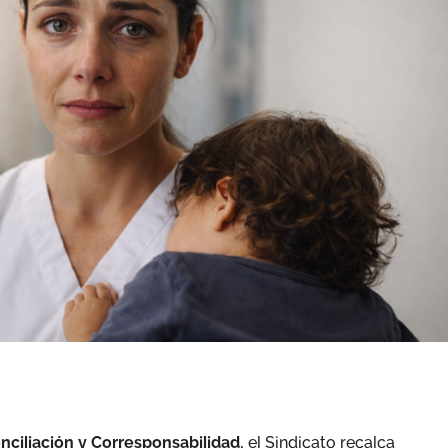
onciliación y Corresponsabilidad,
el Sindicato recalca