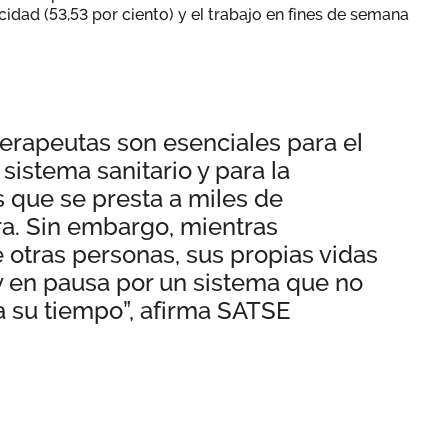
icidad (53,53 por ciento) y el trabajo en fines de semana
terapeutas son esenciales para el
sistema sanitario y para la
 que se presta a miles de
a. Sin embargo, mientras
e otras personas, sus propias vidas
 en pausa por un sistema que no
a su tiempo”, afirma SATSE