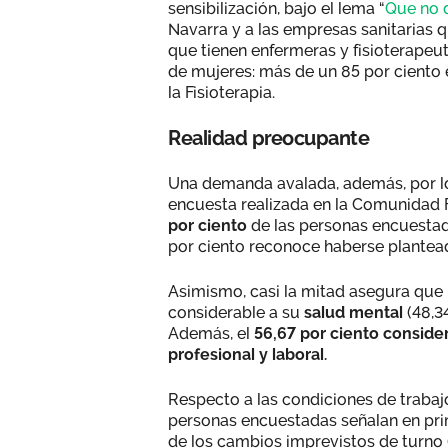
sensibilización, bajo el lema “
Que no d
Navarra y a las empresas sanitarias 
que tienen enfermeras y fisioterapeu
de mujeres: más de un 85 por ciento e
la Fisioterapia.
Realidad preocupante
Una demanda avalada, además, por l
encuesta realizada en la Comunidad F
por ciento
de las personas encuestad
por ciento reconoce haberse plante
Asimismo, casi la mitad asegura que 
considerable a su
salud mental
(48,34
Además, el
56,67 por ciento conside
profesional y laboral.
Respecto a las condiciones de trabajo
personas encuestadas señalan en prime
de los cambios imprevistos de turno (6