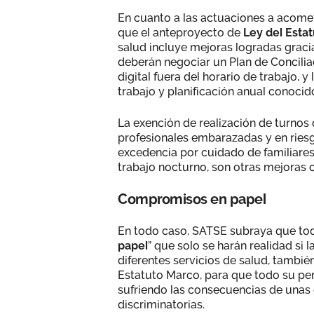
En cuanto a las actuaciones a acome
que el anteproyecto de
Ley del Esta
salud incluye mejoras logradas gracia
deberán negociar un Plan de Concilia
digital fuera del horario de trabajo,
trabajo y planificación anual conocido
La exención de realización de turnos
profesionales embarazadas y en riesgo
excedencia por cuidado de familiares
trabajo nocturno, son otras mejoras
Compromisos en papel
En todo caso, SATSE subraya que tod
papel
” que solo se harán realidad si
diferentes servicios de salud, tambié
Estatuto Marco, para que todo su per
sufriendo las consecuencias de unas c
discriminatorias.