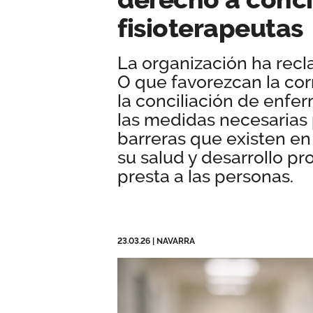
fisioterapeutas
La organización ha recl
O que favorezcan la corr
la conciliación de enfe
las medidas necesarias 
barreras que existen en
su salud y desarrollo pr
presta a las personas.
23.03.26
|
NAVARRA