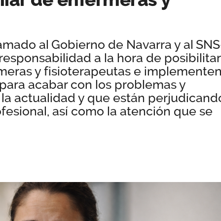
amado al Gobierno de Navarra y al SNS
esponsabilidad a la hora de posibilitar
rmeras y fisioterapeutas e implemente
para acabar con los problemas y
 la actualidad y que están perjudicand
ofesional, así como la atención que se