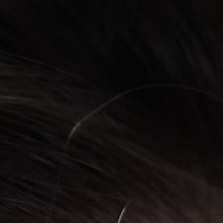
Área privada
Perspectivas
Documentos
Únete
Vídeos