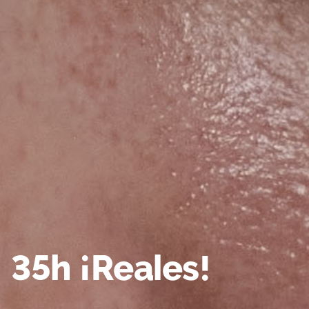
35h ¡Reales!