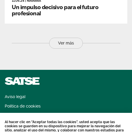
11.06.24
|
NAVARRA
Un impulso decisivo para el futuro
profesional
Ver más
Aviso legal
Política de cookies
Sistema interno de información
Al hacer clic en “Aceptar todas las cookies”, usted acepta que las
Protección datos personales
cookies se guarden en su dispositivo para mejorar la navegación del
sitio, analizar el uso del mismo, y colaborar con nuestros estudios para