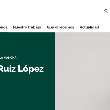
enos
Nuestro trabajo
Qué ofrecemos
Actualidad
avarra
 LA MANCHA
Ruiz López